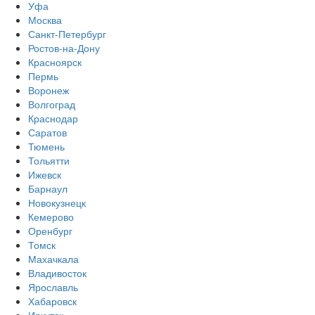
Уфа
Москва
Санкт-Петербург
Ростов-на-Дону
Красноярск
Пермь
Воронеж
Волгоград
Краснодар
Саратов
Тюмень
Тольятти
Ижевск
Барнаул
Новокузнецк
Кемерово
Оренбург
Томск
Махачкала
Владивосток
Ярославль
Хабаровск
Иркутск