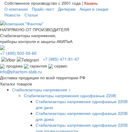
Собственное производство с 2001 года |
Казань
О компании
Прайс-лист
Дилерам
Акции и скидки
Новости
Статьи
НАПРЯМУЮ ОТ ПРОИЗВОДИТЕЛЯ
Стабилизаторы напряжения,
приборы контроля и защиты АКИПиА
+7
(495)
502-59-60
+7 (985)
471-81-47
продажа
гарантия
сервис
info@phantom-stab.ru
Доставка продукции по всей территории РФ
Каталог товаров
Стабилизаторы напряжения >
Cтабилизаторы напряжения однофазные 220В
Стабилизаторы напряжения однофазные 220В
для дачи
Стабилизаторы напряжения однофазные 220В
для дома
Стабилизаторы напряжения однофазные 220В
для промышленности