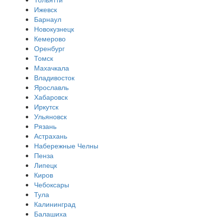
Ижевск
Барнаул
Новокузнецк
Кемерово
Оренбург
Томск
Махачкала
Владивосток
Ярославль
Хабаровск
Иркутск
Ульяновск
Рязань
Астрахань
Набережные Челны
Пенза
Липецк
Киров
Чебоксары
Тула
Калининград
Балашиха