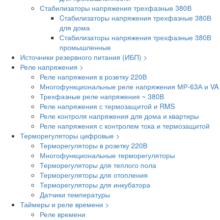
Стабилизаторы напряжения трехфазные 380В
Cтабилизаторы напряжения трехфазные 380В
для дома
Стабилизаторы напряжения трехфазные 380В
промышленные
Источники резервного питания (ИБП) >
Реле напряжения >
Реле напряжения в розетку 220В
Многофункциональные реле напряжения МР-63А и VA
Трехфазные реле напряжения ~ 380В
Реле напряжения с термозащитой и RMS
Реле контроля напряжения для дома и квартиры
Реле напряжения с контролем тока и термозащитой
Терморегуляторы цифровые >
Терморегуляторы в розетку 220В
Многофункциональные терморегуляторы
Терморегуляторы для теплого пола
Терморегуляторы для отопления
Терморегуляторы для инкубатора
Датчики температуры
Таймеры и реле времени >
Реле времени