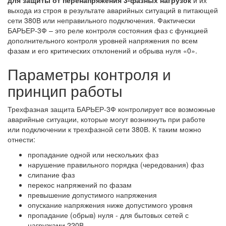
выхода из строя в результате аварийных ситуаций в питающей
сети 380В или неправильного подключения. Фактически
БАРЬЕР-3Ф – это реле контроля состояния фаз с функцией
дополнительного контроля уровней напряжения по всем
фазам и его критических отклонений и обрыва нуля «0».
Параметры контроля и
принцип работы
Трехфазная защита БАРЬЕР-3Ф контролирует все возможные
аварийные ситуации, которые могут возникнуть при работе
или подключении к трехфазной сети 380В. К таким можно
отнести:
пропадание одной или нескольких фаз
нарушение правильного порядка (чередования) фаз
слипание фаз
перекос напряжений по фазам
превышение допустимого напряжения
опускание напряжения ниже допустимого уровня
пропадание (обрыв) нуля - для бытовых сетей с
нагрузками 220В