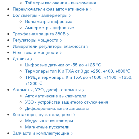
Таймеры включения - выключения
Переключатели фаз автоматические >
Вольтметры - амперметры >
Вольтметры цифровые
Амперметры цифровые
Трехфазная защита 380В >
Регуляторы мощности >
Измерители регуляторы влажности >
Реле тока и мощности >
Датчики >
Цифровые датчики от -55 до +125 °С
Термопары тип К и ТХА от 0 до +250, +400, +800°C
ТРИД и термопары К и ТХА до +1000, +1100, +1250,
+1300°C
Автоматы, УЗО, дифф. автоматы >
Автоматические выключатели
УЗО - устройства защитного отключения
Дифференциальные автоматы
Контакторы, пускатели, реле >
Модульные контакторы
Магнитные пускатели
Запчасти и комплектующие >