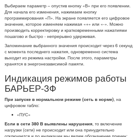
Выбираем параметр – опустив кнопку «В» при его появлении.
Для начала его изменения, нажимаем кнопку
программирования «П». На экране появляется его цифровое
значение, которое изменяем нажимая «+» или «-». Можно
производить корректировку и кратковременными нажатиями
пошагово и быстро - непрерывно удерживая.
Запоминание выбранного значения происходит через 6 секунд
с момента последнего нажатия, одновременно система
выходит из режима настройки. После этого, параметры
хранятся в энергонезависимой памяти.
Индикация режимов работы
БАРЬЕР-3Ф
При запуске в нормальном режиме (сеть в норме)
, на
цифровом табло:
«ПУС»
Если в сети 380 В выявлены нарушения
, то включение
нагрузки (сети) не происходит или она принудительно
отключается и по индикации мы видим обозначение причин: