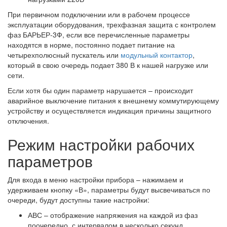
При первичном подключении или в рабочем процессе
эксплуатации оборудования, трехфазная защита с контролем
фаз БАРЬЕР-3Ф, если все перечисленные параметры
находятся в норме, постоянно подает питание на
четырехполюсный пускатель или
модульный контактор
,
который в свою очередь подает 380 В к нашей нагрузке или
сети.
Если хотя бы один параметр нарушается – происходит
аварийное выключение питания к внешнему коммутирующему
устройству и осуществляется индикация причины защитного
отключения.
Режим настройки рабочих
параметров
Для входа в меню настройки прибора – нажимаем и
удерживаем кнопку «В», параметры будут высвечиваться по
очереди, будут доступны такие настройки:
АВС – отображение напряжения на каждой из фаз
поочередно, с интервалом в несколько секунд.