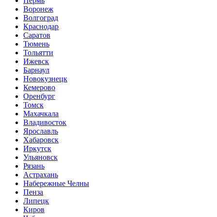
Пермь
Воронеж
Волгоград
Краснодар
Саратов
Тюмень
Тольятти
Ижевск
Барнаул
Новокузнецк
Кемерово
Оренбург
Томск
Махачкала
Владивосток
Ярославль
Хабаровск
Иркутск
Ульяновск
Рязань
Астрахань
Набережные Челны
Пенза
Липецк
Киров