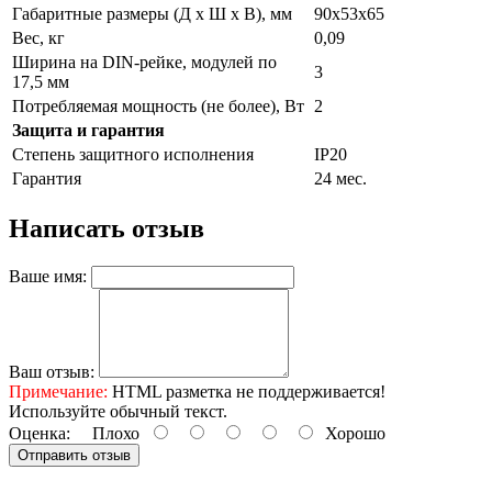
Габаритные размеры (Д х Ш х В), мм
90х53х65
Вес, кг
0,09
Ширина на DIN-рейке, модулей по
3
17,5 мм
Потребляемая мощность (не более), Вт
2
Защита и гарантия
Степень защитного исполнения
IP20
Гарантия
24 мес.
Написать отзыв
Ваше имя:
Ваш отзыв:
Примечание:
HTML разметка не поддерживается!
Используйте обычный текст.
Оценка:
Плохо
Хорошо
Отправить отзыв