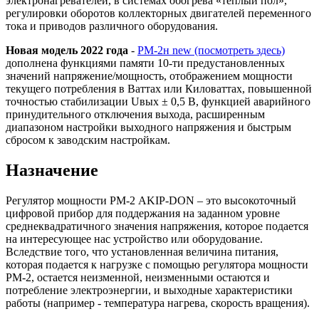
электронагревателей, в системах обогрева «тёплый пол»,
регулировки оборотов коллекторных двигателей переменного
тока и приводов различного оборудования.
Новая модель 2022 года
-
РМ-2н new (посмотреть здесь)
дополнена функциями памяти 10-ти предустановленных
значений напряжение/мощность, отображением мощности
текущего потребления в Ваттах или Киловаттах, повышенной
точностью стабилизации Uвых ± 0,5 В, функцией аварийного
принудительного отключения выхода, расширенным
диапазоном настройки выходного напряжения и быстрым
сбросом к заводским настройкам.
Назначение
Регулятор мощности РМ-2 AKIP-DON – это высокоточный
цифровой прибор для поддержания на заданном уровне
среднеквадратичного значения напряжения, которое подается
на интересующее нас устройство или оборудование.
Вследствие того, что установленная величина питания,
которая подается к нагрузке с помощью регулятора мощности
РМ-2, остается неизменной, неизменными остаются и
потребление электроэнергии, и выходные характеристики
работы (например - температура нагрева, скорость вращения).