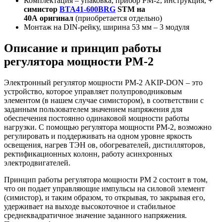
Комплектация – упаковка, прибор РМ-2, инструкция,
+
симистор
ВТА41-600BRG
STM на
40A
оригинал
(приобретается отдельно)
Монтаж на DIN-рейку, ширина 53 мм – 3 модуля
Описание и принцип работы
регулятора мощности РМ-2
Электронный регулятор мощности РМ-2 AKIP-DON – это
устройство, которое управляет полупроводниковым
элементом (в нашем случае симистором), в соответствии с
заданным пользователем значением напряжения для
обеспечения постоянно одинаковой мощности работы
нагрузки. С помощью регулятора мощности РМ-2, возможно
регулировать и поддерживать на одном уровне яркость
освещения, нагрев ТЭН ов, обогревателей, дистилляторов,
ректификационных колонн, работу асинхронных
электродвигателей.
Принцип работы регулятора мощности РМ 2 состоит в том,
что он подает управляющие импульсы на силовой элемент
(симистор), и таким образом, то открывая, то закрывая его,
удерживает на выходе высокоточное и стабильное
среднеквадратичное значение заданного напряжения.