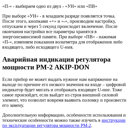
«П-» - выбираем одно из двух - «УН» или «ПВ»
При выборе «УН» - в младшем разряде появляется точка.
После этого, кнопками «+» и «-», производим настройку,
отпускаем и через 5 секунд происходит включение. После
окончания настройки все параметры хранятся в
энергонезависимой памяти. При выборе «ПВ» - нажимая
«П-», изменяем показания вольтметра для отображения либо
входящего, либо исходящего U-ния.
Аварийная индикация регулятора
мощности РМ-2 AKIP-DON
Если прибор не может выдать нужное нам напряжение на
выходе по причине его низкого значения на входе – цифровой
индикатор будет мигать и отображать входящее U-ние. Тоже
самое произойдет, если выйдет из строя внешний силовой
элемент, что позволит вовремя выявить поломку и произвести
его замену.
Дополнительную информацию, особенности использования и
технические особенности можно также изучить в
инструкции
по эксплуатации регулятора мощности РМ-2
.