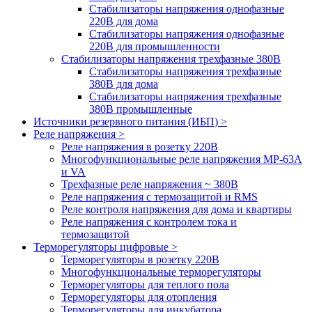
Стабилизаторы напряжения однофазные
220В для дома
Стабилизаторы напряжения однофазные
220В для промышленности
Стабилизаторы напряжения трехфазные 380В
Cтабилизаторы напряжения трехфазные
380В для дома
Стабилизаторы напряжения трехфазные
380В промышленные
Источники резервного питания (ИБП) >
Реле напряжения >
Реле напряжения в розетку 220В
Многофункциональные реле напряжения МР-63А
и VA
Трехфазные реле напряжения ~ 380В
Реле напряжения с термозащитой и RMS
Реле контроля напряжения для дома и квартиры
Реле напряжения с контролем тока и
термозащитой
Терморегуляторы цифровые >
Терморегуляторы в розетку 220В
Многофункциональные терморегуляторы
Терморегуляторы для теплого пола
Терморегуляторы для отопления
Терморегуляторы для инкубатора