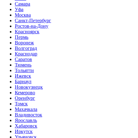
Самара
Уфа
Москва
Санкт-Петербург
Ростов-на-Дону
Красноярск
Пермь
Воронеж
Волгоград
Краснодар
Саратов
Тюмень
Тольятти
Ижевск
Барнаул
Новокузнецк
Кемерово
Оренбург
Томск
Махачкала
Владивосток
Ярославль
Хабаровск
Иркутск
Ульяновск