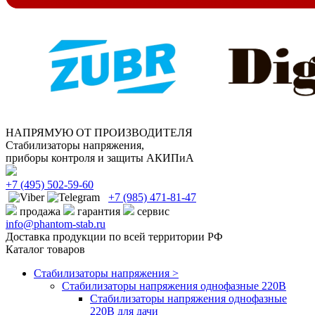
НАПРЯМУЮ ОТ ПРОИЗВОДИТЕЛЯ
Стабилизаторы напряжения,
приборы контроля и защиты АКИПиА
+7
(495)
502-59-60
+7 (985)
471-81-47
продажа
гарантия
сервис
info@phantom-stab.ru
Доставка продукции по всей территории РФ
Каталог товаров
Стабилизаторы напряжения >
Cтабилизаторы напряжения однофазные 220В
Стабилизаторы напряжения однофазные
220В для дачи