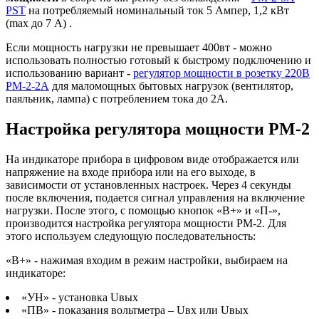
PST
на потребляемый номинальный ток 5 Ампер, 1,2 кВт
(max до 7 А) .
Если мощность нагрузки не превышает 400вт - можно
использовать полностью готовый к быстрому подключению и
использованию вариант -
регулятор мощности в розетку 220В
РМ-2-2А
для маломощных бытовых нагрузок (вентилятор,
паяльник, лампа) с потреблением тока до 2А.
Настройка регулятора мощности РМ-2
На индикаторе прибора в цифровом виде отображается или
напряжение на входе прибора или на его выходе, в
зависимости от установленных настроек. Через 4 секунды
после включения, подается сигнал управления на включение
нагрузки. После этого, с помощью кнопок «В+» и «П-»,
производится настройка регулятора мощности РМ-2. Для
этого используем следующую последовательность:
«В+» - нажимая входим в режим настройки, выбираем на
индикаторе:
«УН» - установка Uвых
«ПВ» - показания вольтметра – Uвх или Uвых