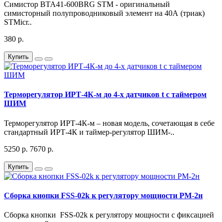
Симистор BTA41-600BRG STM - оригинальный
симисторный полупроводниковый элемент на 40А (триак)
STMicr..
380 р.
Купить
Терморегулятор ИРТ-4К-м до 4-х датчиков t с таймером
ШИМ
Терморегулятор ИРТ-4К-м – новая модель, сочетающая в себе
стандартный ИРТ-4К и таймер-регулятор ШИМ-..
5250 р.
7670 р.
Купить
Сборка кнопки FSS-02k к регулятору мощности РМ-2н
Сборка кнопки FSS-02k к регулятору мощности с фиксацией