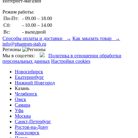
Интернет-магазин
Режим работы:
Пн-Пт:
- 09.00 – 18.00
Сб:
- 10.00 – 14.00
Вс:
- выходной
Способы оплаты и доставки →
Как заказать товар →
info@phantom-stab.ru
Регионы
Мы в соцсетях:
Политика в отношении обработки
персональных данных
Настройки cookies
Новосибирск
Екатеринбург
Нижний Новгород
Казань
Челябинск
Омск
Самара
Уфа
Москва
Санкт-Петербург
Ростов-на-Дону
Красноярск