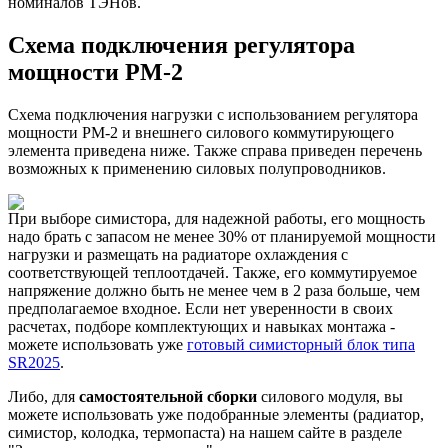
номиналов ТЭНов.
Схема подключения регулятора
мощности РМ-2
Схема подключения нагрузки с использованием регулятора
мощности РМ-2 и внешнего силового коммутирующего
элемента приведена ниже. Также справа приведен перечень
возможных к применению силовых полупроводников.
При выборе симистора, для надежной работы, его мощность
надо брать с запасом не менее 30% от планируемой мощности
нагрузки и размещать на радиаторе охлаждения с
соответствующей теплоотдачей. Также, его коммутируемое
напряжение должно быть не менее чем в 2 раза больше, чем
предполагаемое входное. Если нет уверенности в своих
расчетах, подборе комплектующих и навыках монтажа -
можете использовать уже
готовый симисторный блок типа
SR2025
.
Либо, для
самостоятельной сборки
силового модуля, вы
можете использовать уже подобранные элементы (радиатор,
симистор, колодка, термопаста) на нашем сайте в разделе