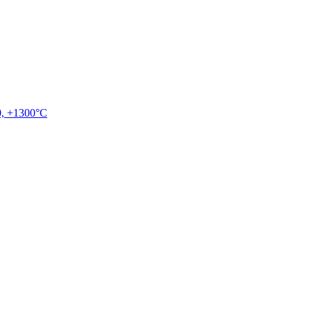
, +1300°C