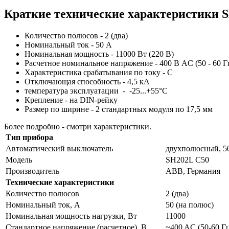
Краткие технические характеристики 
Количество полюсов - 2 (два)
Номинальный ток - 50 А
Номинальная мощность - 11000 Вт (220 В)
Расчетное номинальное напряжение - 400 В AC (50 - 60 Г
Характеристика срабатывания по току - С
Отключающая способность - 4,5 кА
температура эксплуатации - -25...+55°C
Крепление - на DIN-рейку
Размер по ширине - 2 стандартных модуля по 17,5 мм
Более подробно - смотри характеристики.
Тип прибора
Автоматический выключатель
двухполюсный, 5
Модель
SH202L C50
Производитель
АВВ, Германия
Технические характеристики
Количество полюсов
2 (два)
Номинальный ток, А
50 (на полюс)
Номинальная мощность нагрузки, Вт
11000
Стандартное напряжение (расчетное), В
~400 AC (50-60 Г