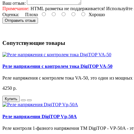
Ваш отзыв:
Примечание:
HTML разметка не поддерживается! Используйте 
Оценка:
Плохо
Хорошо
Отправить отзыв
Сопутствующие товары
Реле напряжения с контролем тока DigiTOP VA-50
Реле напряжения с контролем тока VA-50, это один из мощных 
4250 р.
Купить
Реле напряжения DigiTOP Vp-50A
Реле контроля 1-фазного напряжения ТМ DigiTOP - VP-50A - эт