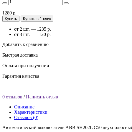
=
1280 р.
Купить
Купить в 1 клик
от 2 шт. — 1235 р.
от 3 шт. — 1120 р.
Добавить к сравнению
Быстрая доставка
Оплата при получении
Гарантия качества
0 отзывов
/
Написать отзыв
Описание
Характеристики
Отзывов (0)
Автоматический выключатель ABB SH202L C50 двухполюсный 5