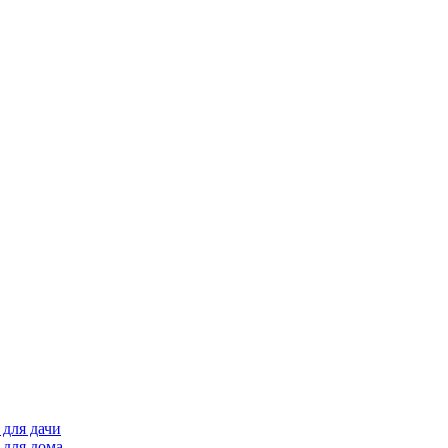
для дачи
 для дома