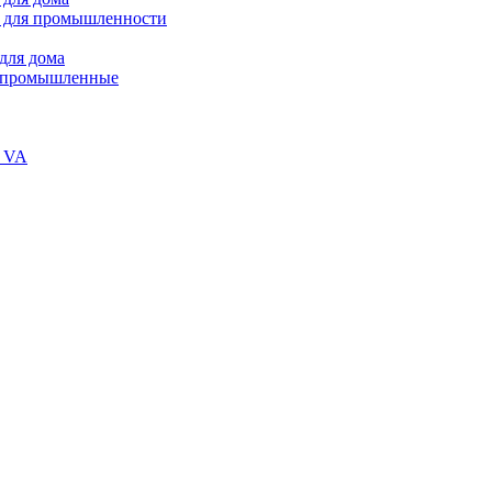
 для промышленности
для дома
В промышленные
и VA