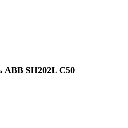
ь ABB SH202L C50