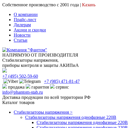
Собственное производство с 2001 года |
Казань
О компании
Прайс-лист
Дилерам
Акции и скидки
Новости
Статьи
НАПРЯМУЮ ОТ ПРОИЗВОДИТЕЛЯ
Стабилизаторы напряжения,
приборы контроля и защиты АКИПиА
+7
(495)
502-59-60
+7 (985)
471-81-47
продажа
гарантия
сервис
info@phantom-stab.ru
Доставка продукции по всей территории РФ
Каталог товаров
Стабилизаторы напряжения >
Cтабилизаторы напряжения однофазные 220В
Стабилизаторы напряжения однофазные 220В 
Стабилизаторы напряжения однофазные 220В