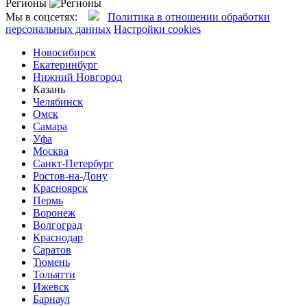
Регионы
Мы в соцсетях:
Политика в отношении обработки
персональных данных
Настройки cookies
Новосибирск
Екатеринбург
Нижний Новгород
Казань
Челябинск
Омск
Самара
Уфа
Москва
Санкт-Петербург
Ростов-на-Дону
Красноярск
Пермь
Воронеж
Волгоград
Краснодар
Саратов
Тюмень
Тольятти
Ижевск
Барнаул