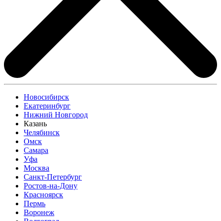
Новосибирск
Екатеринбург
Нижний Новгород
Казань
Челябинск
Омск
Самара
Уфа
Москва
Санкт-Петербург
Ростов-на-Дону
Красноярск
Пермь
Воронеж