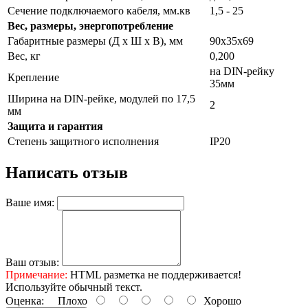
Сечение подключаемого кабеля, мм.кв
1,5 - 25
Вес, размеры, энергопотребление
Габаритные размеры (Д х Ш х В), мм
90х35х69
Вес, кг
0,200
на DIN-рейку
Крепление
35мм
Ширина на DIN-рейке, модулей по 17,5
2
мм
Защита и гарантия
Степень защитного исполнения
IP20
Написать отзыв
Ваше имя:
Ваш отзыв:
Примечание:
HTML разметка не поддерживается!
Используйте обычный текст.
Оценка:
Плохо
Хорошо