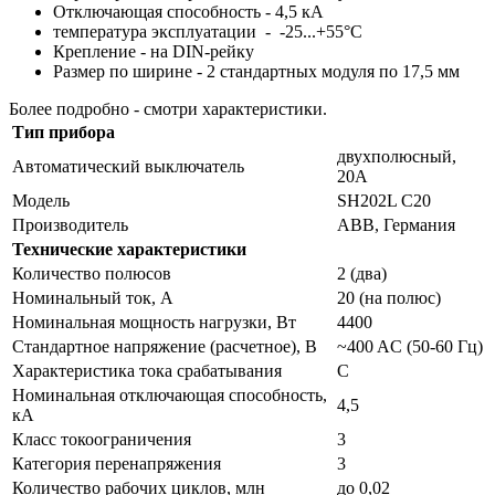
Отключающая способность - 4,5 кА
температура эксплуатации - -25...+55°C
Крепление - на DIN-рейку
Размер по ширине - 2 стандартных модуля по 17,5 мм
Более подробно - смотри характеристики.
Тип прибора
двухполюсный,
Автоматический выключатель
20А
Модель
SH202L C20
Производитель
АВВ, Германия
Технические характеристики
Количество полюсов
2 (два)
Номинальный ток, А
20 (на полюс)
Номинальная мощность нагрузки, Вт
4400
Стандартное напряжение (расчетное), В
~400 AC (50-60 Гц)
Характеристика тока срабатывания
С
Номинальная отключающая способность,
4,5
кА
Класс токоограничения
3
Категория перенапряжения
3
Количество рабочих циклов, млн
до 0,02