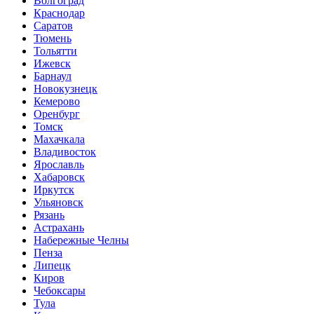
Волгоград
Краснодар
Саратов
Тюмень
Тольятти
Ижевск
Барнаул
Новокузнецк
Кемерово
Оренбург
Томск
Махачкала
Владивосток
Ярославль
Хабаровск
Иркутск
Ульяновск
Рязань
Астрахань
Набережные Челны
Пенза
Липецк
Киров
Чебоксары
Тула