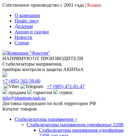
Собственное производство с 2001 года |
Казань
О компании
Прайс-лист
Дилерам
Акции и скидки
Новости
Статьи
НАПРЯМУЮ ОТ ПРОИЗВОДИТЕЛЯ
Стабилизаторы напряжения,
приборы контроля и защиты АКИПиА
+7
(495)
502-59-60
+7 (985)
471-81-47
продажа
гарантия
сервис
info@phantom-stab.ru
Доставка продукции по всей территории РФ
Каталог товаров
Стабилизаторы напряжения >
Cтабилизаторы напряжения однофазные 220В
Стабилизаторы напряжения однофазные
220В для дачи