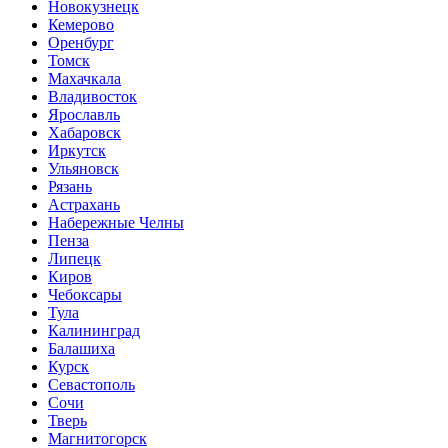
Новокузнецк
Кемерово
Оренбург
Томск
Махачкала
Владивосток
Ярославль
Хабаровск
Иркутск
Ульяновск
Рязань
Астрахань
Набережные Челны
Пенза
Липецк
Киров
Чебоксары
Тула
Калининград
Балашиха
Курск
Севастополь
Сочи
Тверь
Магнитогорск